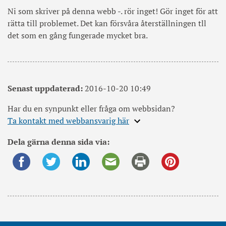
Ni som skriver på denna webb -. rör inget! Gör inget för att
rätta till problemet. Det kan försvåra återställningen tll
det som en gång fungerade mycket bra.
Senast uppdaterad:
2016-10-20 10:49
Har du en synpunkt eller fråga om webbsidan?
Expandera
Ta kontakt med webbansvarig här
information
Dela gärna denna sida via:
om