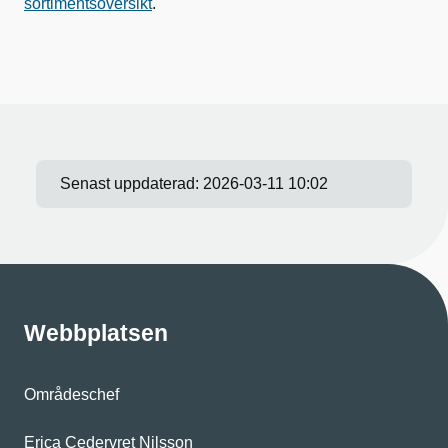
sortimentsöversikt
.
Senast uppdaterad:
2026-03-11 10:02
Webbplatsen
Områdeschef
Erica Cedervret Nilsson