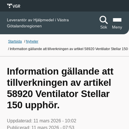
Leverantör av Hjälpmedel i Västra
Götalandsregionen
Sök
Meny
Startsida
/
Nyheter
/
Information gällande att tillverkningen av artikel 58920 Ventilator Stellar 150
Information gällande att
tillverkningen av artikel
58920 Ventilator Stellar
150 upphör.
Uppdaterad:
11 mars 2026 - 10:02
Publicerad:
11 mars 2026 - 07:53