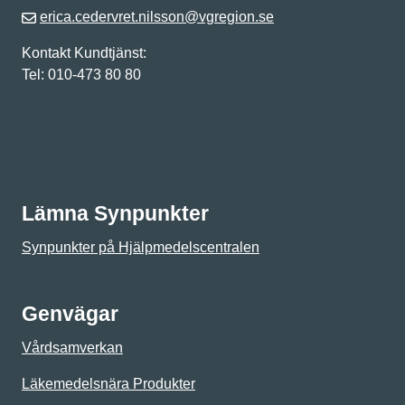
erica.cedervret.nilsson@vgregion.se
Kontakt Kundtjänst:
Tel: 010-473 80 80
Lämna Synpunkter
Synpunkter på Hjälpmedelscentralen
Genvägar
Vårdsamverkan
Läkemedelsnära Produkter