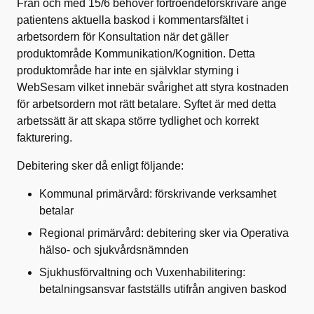
Från och med 15/6 behöver förtroendeförskrivare ange
patientens aktuella baskod i kommentarsfältet i
arbetsordern för Konsultation när det gäller
produktområde Kommunikation/Kognition. Detta
produktområde har inte en självklar styrning i
WebSesam vilket innebär svårighet att styra kostnaden
för arbetsordern mot rätt betalare. Syftet är med detta
arbetssätt är att skapa större tydlighet och korrekt
fakturering.
Debitering sker då enligt följande:
Kommunal primärvård: förskrivande verksamhet
betalar
Regional primärvård: debitering sker via Operativa
hälso- och sjukvårdsnämnden
Sjukhusförvaltning och Vuxenhabilitering:
betalningsansvar fastställs utifrån angiven baskod