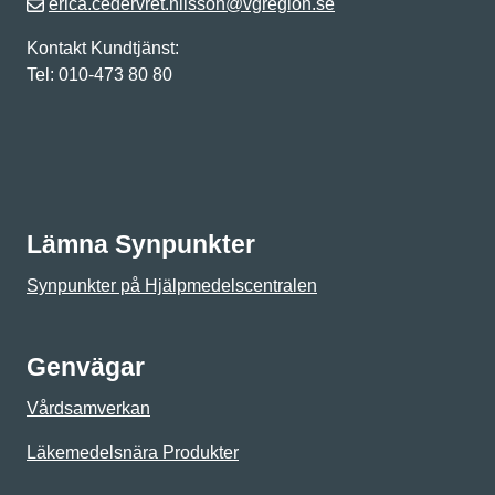
erica.cedervret.nilsson@vgregion.se
Kontakt Kundtjänst:
Tel: 010-473 80 80
Lämna Synpunkter
Synpunkter på Hjälpmedelscentralen
Genvägar
Vårdsamverkan
Läkemedelsnära Produkter