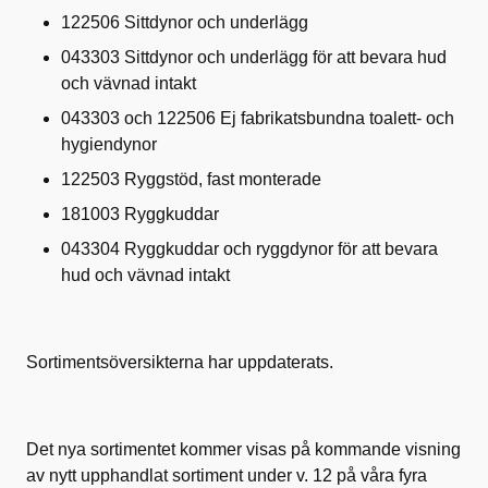
122506 Sittdynor och underlägg
043303 Sittdynor och underlägg för att bevara hud
och vävnad intakt
043303 och 122506 Ej fabrikatsbundna toalett- och
hygiendynor
122503 Ryggstöd, fast monterade
181003 Ryggkuddar
043304 Ryggkuddar och ryggdynor för att bevara
hud och vävnad intakt
Sortimentsöversikterna har uppdaterats.
Det nya sortimentet kommer visas på kommande visning
av nytt upphandlat sortiment under v. 12 på våra fyra