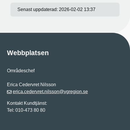
Senast uppdaterad:
2026-02-02 13:37
Webbplatsen
Områdeschef
Erica Cedervret Nilsson
erica.cedervret.nilsson@vgregion.se
Kontakt Kundtjänst:
Tel: 010-473 80 80