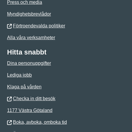
Press och media
Myndighetsbrevlådor
Förtroendevalda politiker
Alla våra verksamheter
Hitta snabbt
Dina personuppgifter
Lediga jobb
Klaga på vården
Checka in ditt besök
1177 Västra Götaland
Boka, avboka, omboka tid