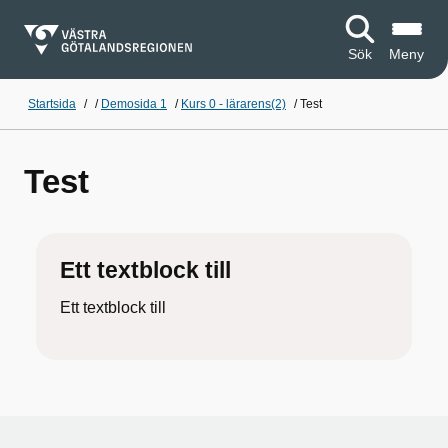
Sök
Meny
Startsida
/
/
Demosida 1
/
Kurs 0 - lärarens(2)
/
Test
Test
Ett textblock till
Ett textblock till