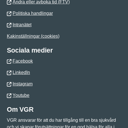
Ändra eller avboka tid (FTV)
Politiska handlingar
Intranätet
Kakinställningar (cookies)
Sociala medier
Facebook
LinkedIn
Instagram
Youtube
Om VGR
VGR ansvarar för att du har tillgång till en bra sjukvård
och vi skapar förutsättningar för en god hälsa för alla i