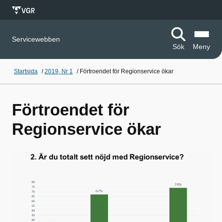
Servicewebben
Sök
Meny
Startsida
/
2019, Nr 1
/
Förtroendet för Regionservice ökar
Förtroendet för
Regionservice ökar