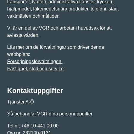
transporter, tvätteri, administrativa tjänster, tryckeri,
hjälpmedel, läkemedelsnära produkter, telefoni, städ,
vaktmästeri och måltider.
Vi är en del av VGR och arbetar i huvudsak för att
avlasta vården.
Läs mer om de förvaltningar som driver denna
webbplats:
Försörjningsförvaltningen
Fastighet, stöd och service
Kontaktuppgifter
Tjänster A-Ö
Så behandlar VGR dina personuppgifter
Tel nr: +46 10-441 00 00
Org nr: 232100-0131