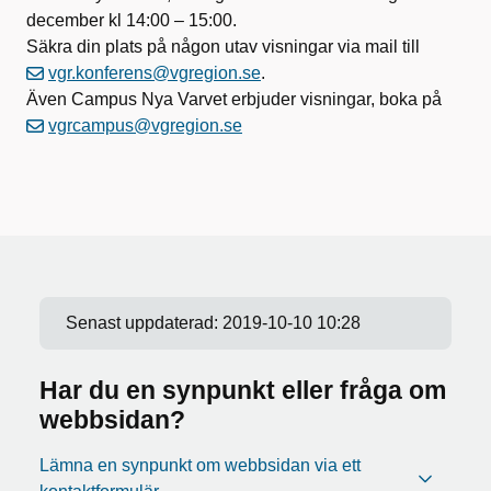
december kl 14:00 – 15:00.
Säkra din plats på någon utav visningar via mail till
vgr.konferens@vgregion.se
.
Även Campus Nya Varvet erbjuder visningar, boka på
vgrcampus@vgregion.se
Senast uppdaterad:
2019-10-10 10:28
Har du en synpunkt eller fråga om
webbsidan?
Lämna en synpunkt om webbsidan via ett