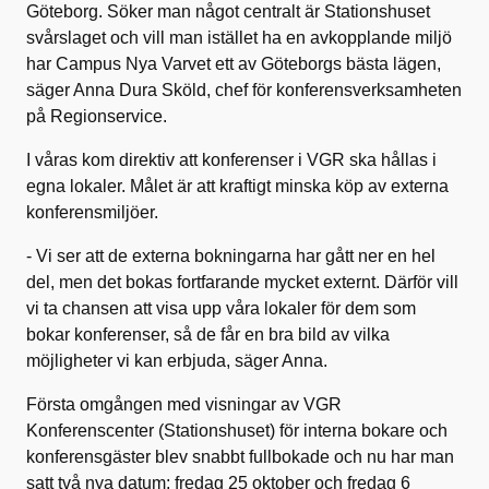
Göteborg. Söker man något centralt är Stationshuset
svårslaget och vill man istället ha en avkopplande miljö
har Campus Nya Varvet ett av Göteborgs bästa lägen,
säger Anna Dura Sköld, chef för konferensverksamheten
på Regionservice.
I våras kom direktiv att konferenser i VGR ska hållas i
egna lokaler. Målet är att kraftigt minska köp av externa
konferensmiljöer.
- Vi ser att de externa bokningarna har gått ner en hel
del, men det bokas fortfarande mycket externt. Därför vill
vi ta chansen att visa upp våra lokaler för dem som
bokar konferenser, så de får en bra bild av vilka
möjligheter vi kan erbjuda, säger Anna.
Första omgången med visningar av VGR
Konferenscenter (Stationshuset) för interna bokare och
konferensgäster blev snabbt fullbokade och nu har man
satt två nya datum; fredag 25 oktober och fredag 6