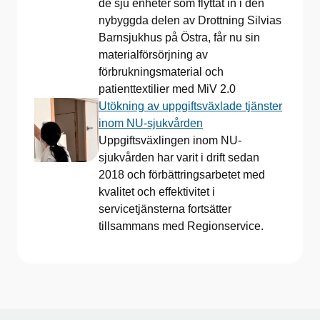
de sju enheter som flyttat in i den
nybyggda delen av Drottning Silvias
Barnsjukhus på Östra, får nu sin
materialförsörjning av
förbrukningsmaterial och
patienttextilier med MiV 2.0
Utökning av uppgiftsväxlade tjänster
inom NU-sjukvården
Uppgiftsväxlingen inom NU-
sjukvården har varit i drift sedan
2018 och förbättringsarbetet med
kvalitet och effektivitet i
servicetjänsterna fortsätter
tillsammans med Regionservice.