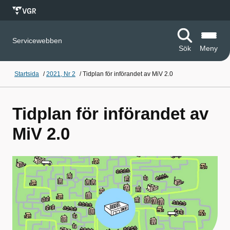
Servicewebben
Sök
Meny
Startsida
/
2021, Nr 2
/
Tidplan för införandet av MiV 2.0
Tidplan för införandet av
MiV 2.0