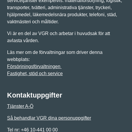
servicetjänster exempelvis: materialförsörjning, logistik,
transporter, tvätteri, administrativa tjänster, tryckeri,
hjälpmedel, läkemedelsnära produkter, telefoni, städ,
vaktmästeri och måltider.
Vi är en del av VGR och arbetar i huvudsak för att
avlasta vården.
Läs mer om de förvaltningar som driver denna
webbplats:
Försörjningsförvaltningen
Fastighet, stöd och service
Kontaktuppgifter
Tjänster A-Ö
Så behandlar VGR dina personuppgifter
Tel nr: +46 10-441 00 00