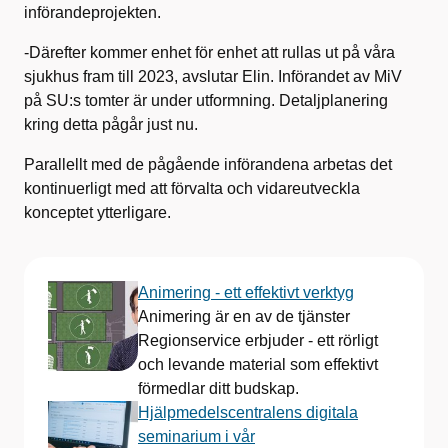
införandeprojekten.
-Därefter kommer enhet för enhet att rullas ut på våra
sjukhus fram till 2023, avslutar Elin. Införandet av MiV
på SU:s tomter är under utformning. Detaljplanering
kring detta pågår just nu.
Parallellt med de pågående införandena arbetas det
kontinuerligt med att förvalta och vidareutveckla
konceptet ytterligare.
Animering - ett effektivt verktyg
Animering är en av de tjänster
Regionservice erbjuder - ett rörligt
och levande material som effektivt
förmedlar ditt budskap.
Hjälpmedelscentralens digitala
seminarium i vår