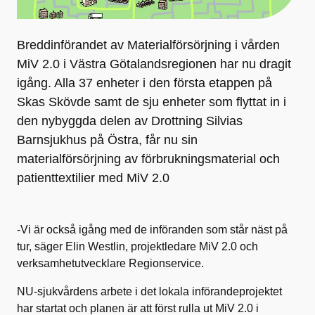
Breddinförandet av Materialförsörjning i vården
MiV 2.0 i Västra Götalandsregionen har nu dragit
igång. Alla 37 enheter i den första etappen på
Skas Skövde samt de sju enheter som flyttat in i
den nybyggda delen av Drottning Silvias
Barnsjukhus på Östra, får nu sin
materialförsörjning av förbrukningsmaterial och
patienttextilier med MiV 2.0
-Vi är också igång med de införanden som står näst på
tur, säger Elin Westlin, projektledare MiV 2.0 och
verksamhetutvecklare Regionservice.
NU-sjukvårdens arbete i det lokala införandeprojektet
har startat och planen är att först rulla ut MiV 2.0 i