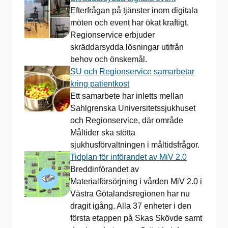
Efterfrågan på tjänster inom digitala
möten och event har ökat kraftigt.
Regionservice erbjuder
skräddarsydda lösningar utifrån
behov och önskemål.
SU och Regionservice samarbetar
kring patientkost
Ett samarbete har inletts mellan
Sahlgrenska Universitetssjukhuset
och Regionservice, där område
Måltider ska stötta
sjukhusförvaltningen i måltidsfrågor.
Tidplan för införandet av MiV 2.0
Breddinförandet av
Materialförsörjning i vården MiV 2.0 i
Västra Götalandsregionen har nu
dragit igång. Alla 37 enheter i den
första etappen på Skas Skövde samt