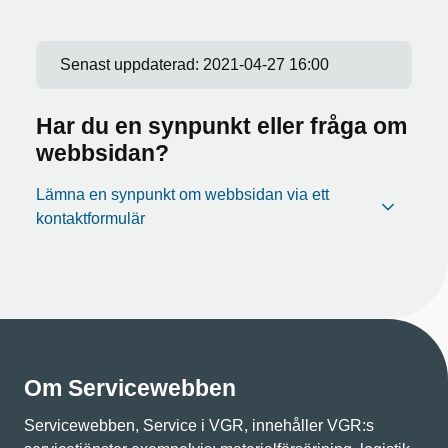
Senast uppdaterad:
2021-04-27 16:00
Har du en synpunkt eller fråga om
webbsidan?
Lämna en synpunkt om webbsidan via ett
kontaktformulär
Om Servicewebben
Servicewebben, Service i VGR, innehåller VGR:s