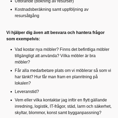
Utförande (bokning av resurser)
Kostnadsberäkning samt uppföljning av
resursåtgång
Vi hjälper dig även att besvara och hantera frågor
som exempelvis:
Vad kostar nya möbler? Finns det befintliga möbler
tillgängligt att använda? Vilka möbler är bra
möbler?
Får alla medarbetare plats om vi möblerar så som vi
har tänkt? Hur får man fram en planritning på
lokalen?
Leveranstid?
Vem eller vilka kontaktar jag inför en flytt gällande
inredning, logistik, IT-frågor, städ, larm och säkerhet,
skyltar, blommor, konst samt bygganpassning?