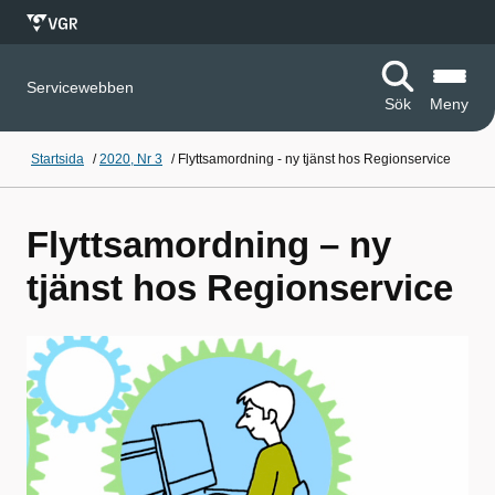
Servicewebben
Sök
Meny
Startsida
/
2020, Nr 3
/
Flyttsamordning - ny tjänst hos Regionservice
Flyttsamordning – ny
tjänst hos Regionservice