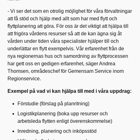
- Vi ser det som en otrolig möjlighet för våra förvaltningar
att få stöd och hjälp med allt som har med flytt och
flyttplanering att göra. För oss är det viktigt att hjälpa till
att frigöra vårdens resurser så att de kan ägna sig åt
vården under tiden våra specialister hjälper till och
underlättar en flytt exempelvis. Vår erfarenhet från de
nya regionernas hus och samordning av flyttprocessen
har gett oss en gedigen erfarenhet, säger Andrea
Thomsen, områdeschef för Gemensam Service inom
Regionservice.
Exempel på vad vi kan hjälpa till med i våra uppdrag:
Förstudie (förslag på planritning)
Logistikplanering (boka upp resurser och
arbetsleda flytten enligt överenskommelse)
Inredning, planering och inköpsstöd