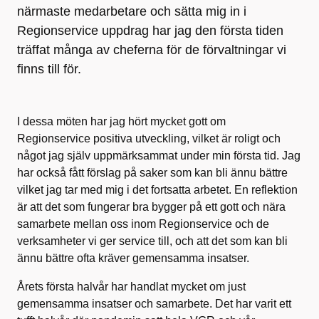
närmaste medarbetare och sätta mig in i
Regionservice uppdrag har jag den första tiden
träffat många av cheferna för de förvaltningar vi
finns till för.
I dessa möten har jag hört mycket gott om
Regionservice positiva utveckling, vilket är roligt och
något jag själv uppmärksammat under min första tid. Jag
har också fått förslag på saker som kan bli ännu bättre
vilket jag tar med mig i det fortsatta arbetet. En reflektion
är att det som fungerar bra bygger på ett gott och nära
samarbete mellan oss inom Regionservice och de
verksamheter vi ger service till, och att det som kan bli
ännu bättre ofta kräver gemensamma insatser.
Årets första halvår har handlat mycket om just
gemensamma insatser och samarbete. Det har varit ett