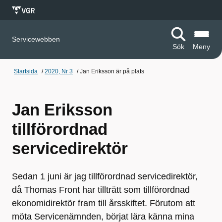
Servicewebben
Sök
Meny
Startsida
/
2020, Nr 3
/
Jan Eriksson är på plats
Jan Eriksson
tillförordnad
servicedirektör
Sedan 1 juni är jag tillförordnad servicedirektör,
då Thomas Front har tillträtt som tillförordnad
ekonomidirektör fram till årsskiftet. Förutom att
möta Servicenämnden, börjat lära känna mina