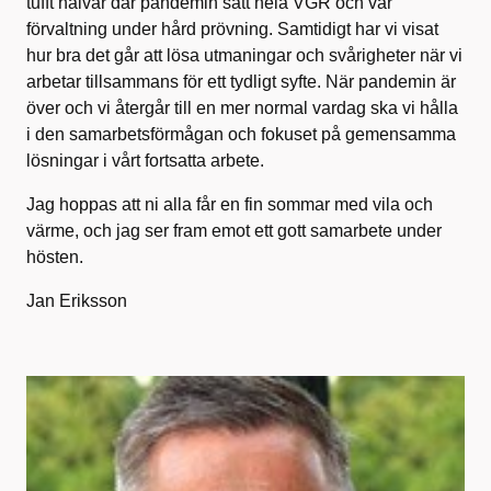
tufft halvår där pandemin satt hela VGR och vår
förvaltning under hård prövning. Samtidigt har vi visat
hur bra det går att lösa utmaningar och svårigheter när vi
arbetar tillsammans för ett tydligt syfte. När pandemin är
över och vi återgår till en mer normal vardag ska vi hålla
i den samarbetsförmågan och fokuset på gemensamma
lösningar i vårt fortsatta arbete.
Jag hoppas att ni alla får en fin sommar med vila och
värme, och jag ser fram emot ett gott samarbete under
hösten.
Jan Eriksson