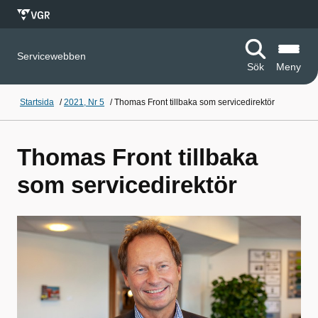
Servicewebben
Sök
Meny
Startsida
/
2021, Nr 5
/
Thomas Front tillbaka som servicedirektör
Thomas Front tillbaka
som servicedirektör