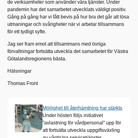
de verksamheter som använder våra tjänster. Under
pandemin har det samarbetet utvecklats väldigt positiv.
Gång på gång har vi fått bevis på hur bra det går att lösa
utmaningar och svårigheter när vi arbetar tillsammans
för ett tydligt syfte.
Jag ser fram emot att tillsammans med övriga
förvaltningar fortsätta utveckla det samarbetet för Västra
Götalandsregionens bästa.
Hälsningar
Thomas Front
Möjlighet till återhämtning har stärkts
Under hösten följs initiativet
”avlastning för vårdpersonal” upp för
att fortsätta utveckla uppgiftsväxling
av vårdnära servicetjänster.