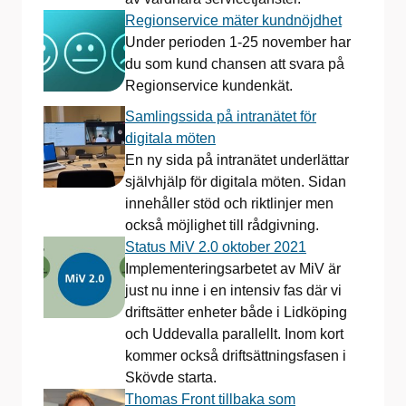
Regionservice mäter kundnöjdhet
Under perioden 1-25 november har
du som kund chansen att svara på
Regionservice kundenkät.
Samlingssida på intranätet för
digitala möten
En ny sida på intranätet underlättar
självhjälp för digitala möten. Sidan
innehåller stöd och riktlinjer men
också möjlighet till rådgivning.
Status MiV 2.0 oktober 2021
Implementeringsarbetet av MiV är
just nu inne i en intensiv fas där vi
driftsätter enheter både i Lidköping
och Uddevalla parallellt. Inom kort
kommer också driftsättningsfasen i
Skövde starta.
Thomas Front tillbaka som