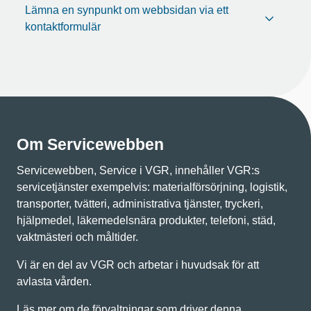
Lämna en synpunkt om webbsidan via ett
kontaktformulär
Om Servicewebben
Servicewebben, Service i VGR, innehåller VGR:s
servicetjänster exempelvis: materialförsörjning, logistik,
transporter, tvätteri, administrativa tjänster, tryckeri,
hjälpmedel, läkemedelsnära produkter, telefoni, städ,
vaktmästeri och måltider.
Vi är en del av VGR och arbetar i huvudsak för att
avlasta vården.
Läs mer om de förvaltningar som driver denna