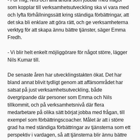
som kopplar till verksamhetsutveckling ska vi vara med
och lyfta förhållningssätt kring ständiga förbättringar, att
det ska bli enklare att göra rätt, och ge verksamheterna
verktyg för att skapa ännu bättre tjänster, säger Emma
Fredh.
- Vi blir helt enkelt möjliggörare för något större, lägger
Nils Kumar till.
De senaste åren har utvecklingstakten ökat. Det har
bland annat blivit tydligt genom att affärsområdet har
satsat på just verksamhetsutveckling, både
övergripande där personer som Emma och Nils
tillkommit, och på verksamhetsnivå där flera
medarbetare på olika sätt börjat jobba med frågan, till
exempel som förbättringscoacher. Målet är att i större
grad ha med ständiga förbättringar av tjänsterna som ett
perspektiv i vardagen, så att tjänsterna blir ännu bättre