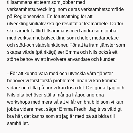
tillsammans ett team som jobbar med
verksamhetsutveckling inom deras verksamhetsområde
på Regionservice. En förutsättning för att
utvecklingsinitiativ ska ge resultat är teamarbete. Därför
sker arbetet alltid tillsammans med andra som jobbar
med verksamhetsutveckling som chefer, medarbetare
och stöd-och stabsfunktioner. För att ta fram tjänster som
skapar värde (på riktigt) ser Emma och Nils också ett
större behov av att involvera användare och kunder.
- För att kunna vara med och utveckla våra tjänster
behöver vi först förstå problemet innan vi kan komma
vidare och titta på hur vi kan lösa det. Det gör att jag och
Nils ofta behöver ställa många frågor, anordna
workshops med mera så att vi får en bra bild som vi kan
jobba vidare med, säger Emma Fredh. Jag trivs väldigt
bra här, det känns som att jag är med på att bidra till
samhället.