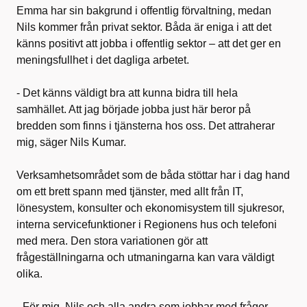
Emma har sin bakgrund i offentlig förvaltning, medan
Nils kommer från privat sektor. Båda är eniga i att det
känns positivt att jobba i offentlig sektor – att det ger en
meningsfullhet i det dagliga arbetet.
- Det känns väldigt bra att kunna bidra till hela
samhället. Att jag började jobba just här beror på
bredden som finns i tjänsterna hos oss. Det attraherar
mig, säger Nils Kumar.
Verksamhetsområdet som de båda stöttar har i dag hand
om ett brett spann med tjänster, med allt från IT,
lönesystem, konsulter och ekonomisystem till sjukresor,
interna servicefunktioner i Regionens hus och telefoni
med mera. Den stora variationen gör att
frågeställningarna och utmaningarna kan vara väldigt
olika.
- För mig, Nils och alla andra som jobbar med frågor