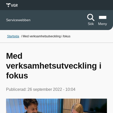
Servicewebben
Sök
Meny
Startsida
/
Med verksamhetsutveckling i fokus
Med
verksamhetsutveckling i
fokus
Publicerad:
26 september 2022 - 10:04