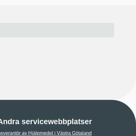
Andra servicewebbplatser
everantör av Hjälpmedel i Västra Götaland