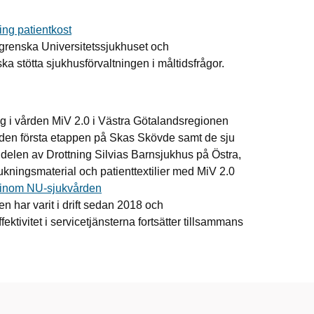
ng patientkost
lgrenska Universitetssjukhuset och
a stötta sjukhusförvaltningen i måltidsfrågor.
ng i vården MiV 2.0 i Västra Götalandsregionen
 i den första etappen på Skas Skövde samt de sju
 delen av Drottning Silvias Barnsjukhus på Östra,
rukningsmaterial och patienttextilier med MiV 2.0
r inom NU-sjukvården
 har varit i drift sedan 2018 och
fektivitet i servicetjänsterna fortsätter tillsammans