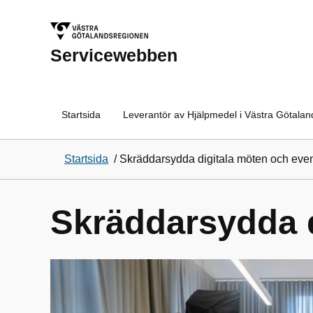
Servicewebben
Startsida
Leverantör av Hjälpmedel i Västra Götala
Startsida
/
Skräddarsydda digitala möten och eve
Skräddarsydda d