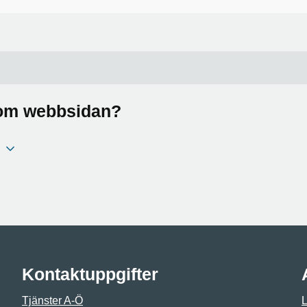
a om webbsidan?
Kontaktuppgifter
Tjänster A-Ö
L