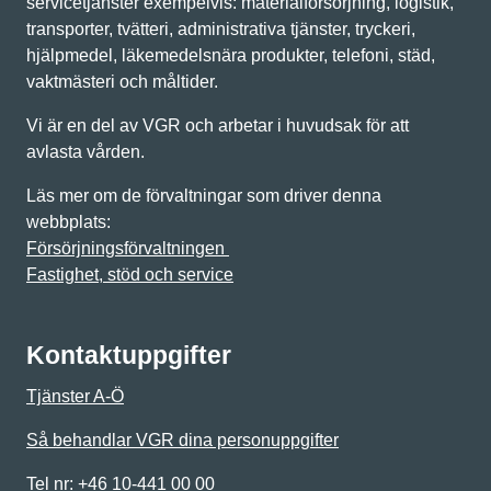
servicetjänster exempelvis: materialförsörjning, logistik,
transporter, tvätteri, administrativa tjänster, tryckeri,
hjälpmedel, läkemedelsnära produkter, telefoni, städ,
vaktmästeri och måltider.
Vi är en del av VGR och arbetar i huvudsak för att
avlasta vården.
Läs mer om de förvaltningar som driver denna
webbplats:
Försörjningsförvaltningen
Fastighet, stöd och service
Kontaktuppgifter
Tjänster A-Ö
Så behandlar VGR dina personuppgifter
Tel nr: +46 10-441 00 00