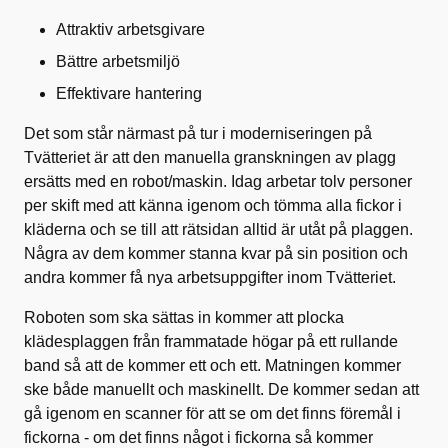
Attraktiv arbetsgivare
Bättre arbetsmiljö
Effektivare hantering
Det som står närmast på tur i moderniseringen på
Tvätteriet är att den manuella granskningen av plagg
ersätts med en robot/maskin. Idag arbetar tolv personer
per skift med att känna igenom och tömma alla fickor i
kläderna och se till att rätsidan alltid är utåt på plaggen.
Några av dem kommer stanna kvar på sin position och
andra kommer få nya arbetsuppgifter inom Tvätteriet.
Roboten som ska sättas in kommer att plocka
klädesplaggen från frammatade högar på ett rullande
band så att de kommer ett och ett. Matningen kommer
ske både manuellt och maskinellt. De kommer sedan att
gå igenom en scanner för att se om det finns föremål i
fickorna - om det finns något i fickorna så kommer