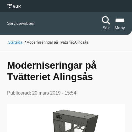
Servicewebben
Sök
Meny
Startsida
/
Moderniseringar på Tvätteriet Alingsås
Moderniseringar på
Tvätteriet Alingsås
Publicerad:
20 mars 2019 - 15:54