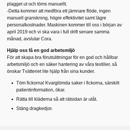
plagget ut och töms manuellt.
-Detta kommer att medföra ett jämnare flöde, ingen
manuell granskning, högre effektivitet samt lägre
personalkostnader. Maskinen kommer till oss i början av
april 2019 och vi ska vara i full drift senare samma
månad, avslutar Cora.
Hjälp oss få en god arbetsmiljö
För att skapa bra förutsättningar för en god och hållbar
arbetsmiljö och en säker hantering av våra textilier, så
önskar Tvätteriet lite hjälp från sina kunder.
Töm fickorna! Kvarglömda saker i fickorna, särskilt
patientinformation, ökar.
Rätta till kläderna så att rätsidan är utåt.
Stäng dragkedjor.