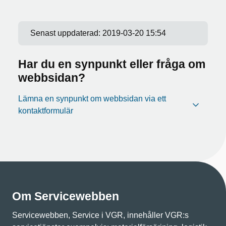
Senast uppdaterad:
2019-03-20 15:54
Har du en synpunkt eller fråga om
webbsidan?
Lämna en synpunkt om webbsidan via ett
kontaktformulär
Om Servicewebben
Servicewebben, Service i VGR, innehåller VGR:s