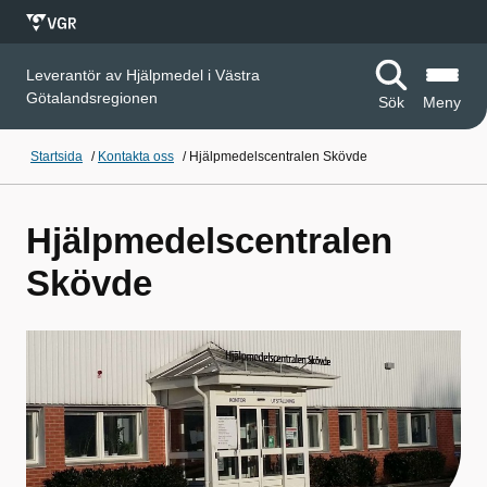
Leverantör av Hjälpmedel i Västra
Götalandsregionen
Sök
Meny
Startsida
/
Kontakta oss
/
Hjälpmedelscentralen Skövde
Hjälpmedelscentralen
Skövde