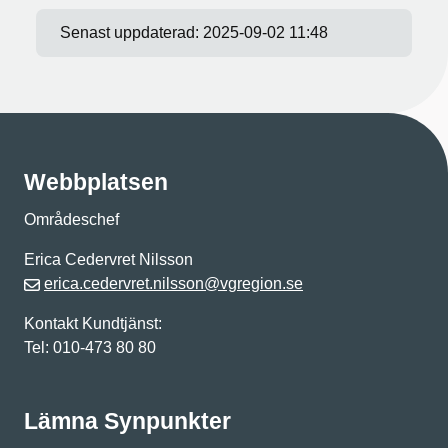
Senast uppdaterad:
2025-09-02 11:48
Webbplatsen
Områdeschef
Erica Cedervret Nilsson
erica.cedervret.nilsson@vgregion.se
Kontakt Kundtjänst:
Tel: 010-473 80 80
Lämna Synpunkter