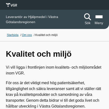
Leverantör av Hjälpmedel i Västra
Götalandsregionen
Sök
Meny
Startsida
/
Om oss
/
Kvalitet och miljö
Kvalitet och miljö
Vi vill ligga i frontlinjen inom kvalitets- och miljöområdet
inom VGR.
För oss är det viktigt med hög patientsäkerhet,
tillgänglighet och säkra leveranser samt att vi ställer rätt
krav på kvalitetsprodukter och samordning av våra
transporter. Genom detta bidrar vi till det goda livet och
hållbar utveckling i Västra Götalandsregionen.