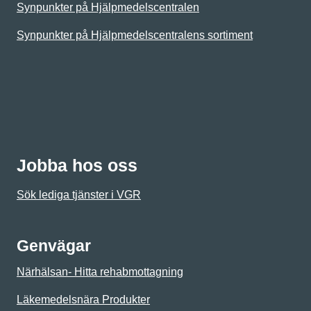
Synpunkter på Hjälpmedelscentralen
Synpunkter på Hjälpmedelscentralens sortiment
Jobba hos oss
Sök lediga tjänster i VGR
Genvägar
Närhälsan- Hitta rehabmottagning
Läkemedelsnära Produkter