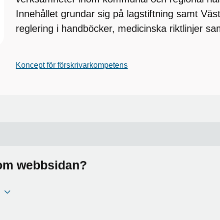
Innehållet grundar sig på lagstiftning samt Vä
reglering i handböcker, medicinska riktlinjer sa
Koncept för förskrivarkompetens
a om webbsidan?