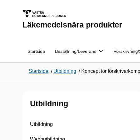
Läkemedelsnära produkter
Startsida
Beställning/Leverans
Förskrivnin
Startsida
/
Utbildning
/
Koncept för förskrivarkom
Utbildning
Utbildning
Webbutbildning