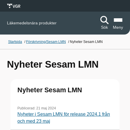
Läkemedelsnära produkter
Sök
Meny
Startsida
/
Förskrivning/Sesam LMN
/
Nyheter Sesam LMN
Nyheter Sesam LMN
Nyheter Sesam LMN
Publicerad:
21 maj 2024
Nyheter i Sesam LMN för release 2024.1 från
och med 23 maj