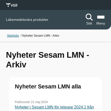
Läkemedelsnära produkter
Sök
Meny
Startsida
/
Nyheter Sesam LMN - Arkiv
Nyheter Sesam LMN -
Arkiv
Nyheter Sesam LMN alla
Publicerad:
21 maj 2024
Nyheter i Sesam LMN för release 2024.1 från