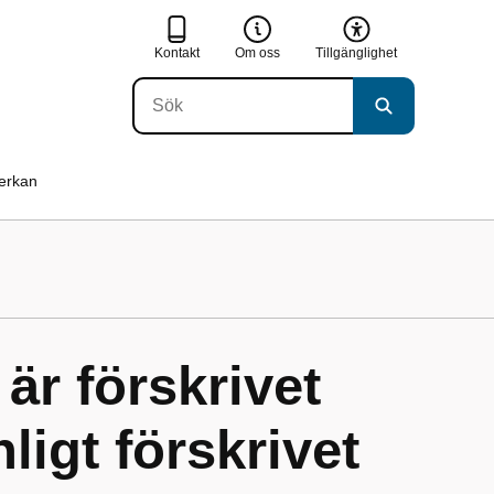
Kontakt
Om oss
Tillgänglighet
verkan
är förskrivet
igt förskrivet