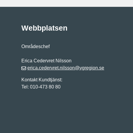
Webbplatsen
Områdeschef
Erica Cedervret Nilsson
erica.cedervret.nilsson@vgregion.se
Kontakt Kundtjänst:
Tel: 010-473 80 80