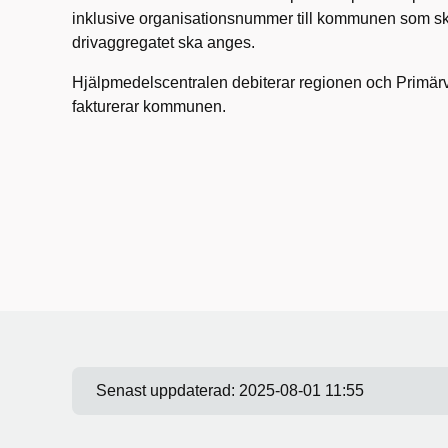
inklusive organisationsnummer till kommunen som ska
drivaggregatet ska anges.
Hjälpmedelscentralen debiterar regionen och Primä
fakturerar kommunen.
Senast uppdaterad:
2025-08-01 11:55