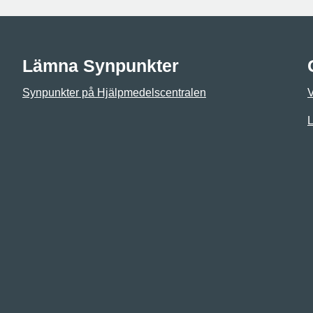
Lämna Synpunkter
Synpunkter på Hjälpmedelscentralen
L