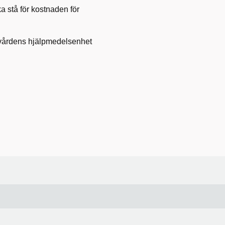
 stå för kostnaden för
rvårdens hjälpmedelsenhet