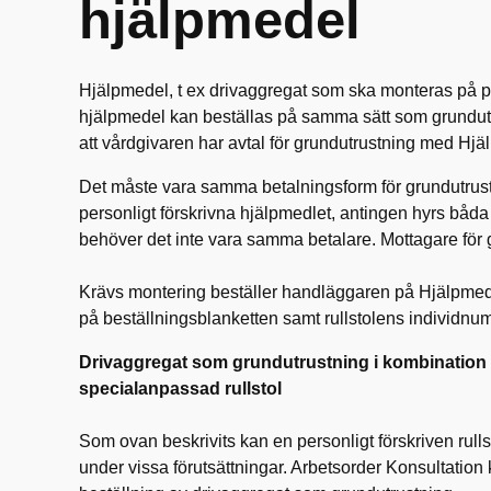
hjälpmedel
Hjälpmedel, t ex drivaggregat som ska monteras på pe
hjälpmedel kan beställas på samma sätt som grundutr
att vårdgivaren har avtal för grundutrustning med Hj
Det måste vara samma betalningsform för grundutrust
personligt förskrivna hjälpmedlet, antingen hyrs båd
behöver det inte vara samma betalare. Mottagare för 
Krävs montering beställer handläggaren på Hjälpmed
på beställningsblanketten samt rullstolens individn
Drivaggregat som grundutrustning i kombination 
specialanpassad rullstol
Som ovan beskrivits kan en personligt förskriven rul
under vissa förutsättningar. Arbetsorder Konsultation