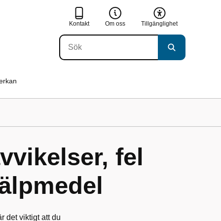
Kontakt
Om oss
Tillgänglighet
verkan
vikelser, fel
jälpmedel
 det viktigt att du