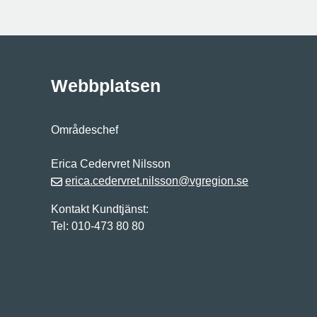
Webbplatsen
Områdeschef
Erica Cedervret Nilsson
erica.cedervret.nilsson@vgregion.se
Kontakt Kundtjänst:
Tel: 010-473 80 80