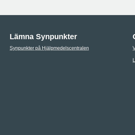
Lämna Synpunkter
Synpunkter på Hjälpmedelscentralen
L