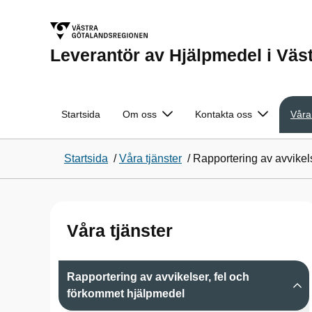
Leverantör av Hjälpmedel i Väs
Startsida
Om oss
Kontakta oss
Våra
Startsida
/
Våra tjänster
/
Rapportering av avvikel
Våra tjänster
Rapportering av avvikelser, fel och
förkommet hjälpmedel