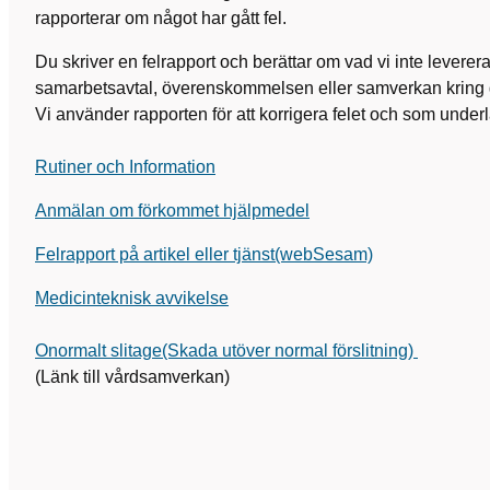
rapporterar om något har gått fel.
Du skriver en felrapport och berättar om vad vi inte leverer
samarbetsavtal, överenskommelsen eller samverkan kring 
Vi använder rapporten för att korrigera felet och som underla
Rutiner och Information
Anmälan om förkommet hjälpmedel
Felrapport på artikel eller tjänst(webSesam)
Medicinteknisk avvikelse
Onormalt slitage(Skada utöver normal förslitning)
(Länk till vårdsamverkan)