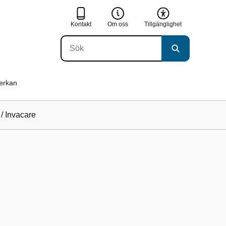
Kontakt
Om oss
Tillgänglighet
verkan
/
Invacare