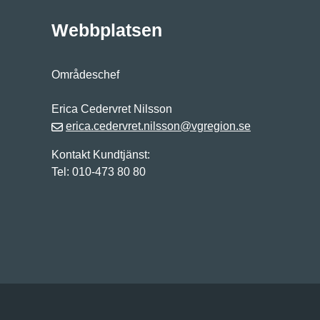
Webbplatsen
Områdeschef
Erica Cedervret Nilsson
erica.cedervret.nilsson@vgregion.se
Kontakt Kundtjänst:
Tel: 010-473 80 80