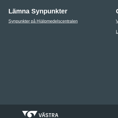
Lämna Synpunkter
Synpunkter på Hjälpmedelscentralen
L