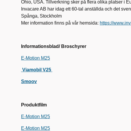
Ohio, USA. Tillverkning sker på flera olika platser i E
Invacare AB har idag ett 60-tal anställda och det sve
Spånga, Stockholm
Mer information finns på vår hemsida:
https://www.in
Informationsblad/ Broschyrer
E-Motion M25
Viamobil V25
Smoov
Produktfilm
E-Motion M25
E-Motion M25