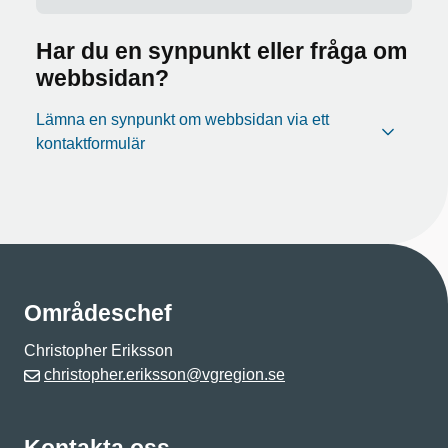
Har du en synpunkt eller fråga om
webbsidan?
Lämna en synpunkt om webbsidan via ett
kontaktformulär
Områdeschef
Christopher Eriksson
christopher.eriksson@vgregion.se