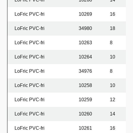
LoFric PVC-fri
10269
16
2
LoFric PVC-fri
34980
18
2
LoFric PVC-fri
10263
8
3
LoFric PVC-fri
10264
10
3
LoFric PVC-fri
34976
8
4
LoFric PVC-fri
10258
10
4
LoFric PVC-fri
10259
12
4
LoFric PVC-fri
10260
14
4
LoFric PVC-fri
10261
16
4