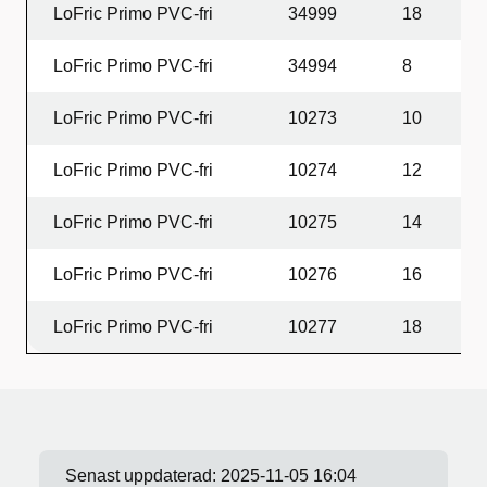
LoFric Primo PVC-fri
34999
18
2
LoFric Primo PVC-fri
34994
8
4
LoFric Primo PVC-fri
10273
10
4
LoFric Primo PVC-fri
10274
12
4
LoFric Primo PVC-fri
10275
14
4
LoFric Primo PVC-fri
10276
16
4
LoFric Primo PVC-fri
10277
18
4
Senast uppdaterad:
2025-11-05 16:04