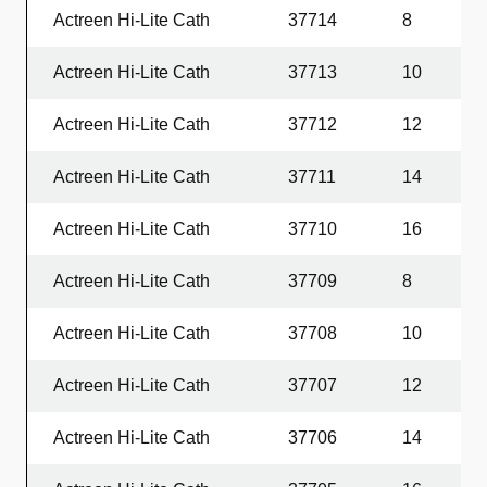
Actreen Hi-Lite Cath
37714
8
2
Actreen Hi-Lite Cath
37713
10
2
Actreen Hi-Lite Cath
37712
12
2
Actreen Hi-Lite Cath
37711
14
2
Actreen Hi-Lite Cath
37710
16
2
Actreen Hi-Lite Cath
37709
8
4
Actreen Hi-Lite Cath
37708
10
4
Actreen Hi-Lite Cath
37707
12
4
Actreen Hi-Lite Cath
37706
14
4