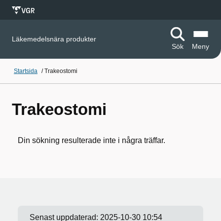
Läkemedelsnära produkter
Sök
Meny
Startsida
/
Trakeostomi
Trakeostomi
Din sökning resulterade inte i några träffar.
Senast uppdaterad:
2025-10-30 10:54