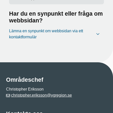
Har du en synpunkt eller fråga om
webbsidan?
Lämna en synpunkt om webbsidan via ett
kontaktformulär
Områdeschef
Christopher Eriksson
christopher.eriksson@vgregion.se