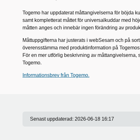
Togemo har uppdaterat måttangivelserna för böjda k
samt kompletterat måttet för universalkuddar med höj
måtten anges och innebär ingen förändring av produkt
Måttuppgifterna har justerats i webSesam och på sorti
överensstämma med produktinformation på Togemos
För en mer utförlig beskrivning av måttangivelserna, 
Togemo.
Informationsbrev från Togemo.
Senast uppdaterad:
2026-06-18 16:17