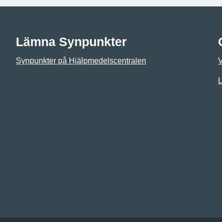
Lämna Synpunkter
Synpunkter på Hjälpmedelscentralen
L