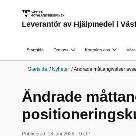
Leverantör av Hjälpmedel i Väs
Startsida
Om oss
Kontakta oss
Våra
Startsida
/
Nyheter
/
Ändrade måttangivelser avs
Ändrade måttan
positionerings
Publicerad:
18 juni 2026 - 16:17