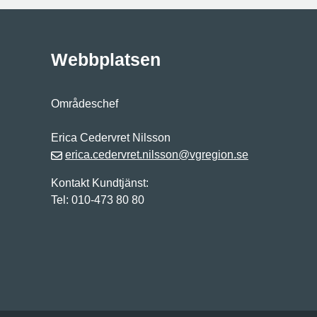
Webbplatsen
Områdeschef
Erica Cedervret Nilsson
erica.cedervret.nilsson@vgregion.se
Kontakt Kundtjänst:
Tel: 010-473 80 80