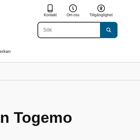
Kontakt
Om oss
Tillgänglighet
verkan
ån Togemo