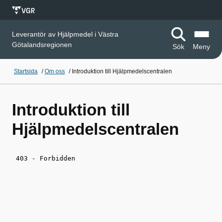
Leverantör av Hjälpmedel i Västra
Götalandsregionen
Sök
Meny
Startsida
/
Om oss
/
Introduktion till Hjälpmedelscentralen
Introduktion till
Hjälpmedelscentralen