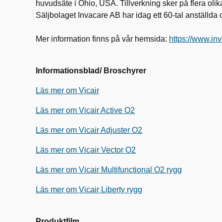
huvudsäte i Ohio, USA. Tillverkning sker på flera olika
Säljbolaget Invacare AB har idag ett 60-tal anställd
Mer information finns på vår hemsida:
https://www.in
Informationsblad/ Broschyrer
Läs mer om Vicair
Läs mer om Vicair Active O2
Läs mer om Vicair Adjuster O2
Läs mer om Vicair Vector O2
Läs mer om Vicair Multifunctional O2 rygg
Läs mer om Vicair Liberty rygg
Produktfilm