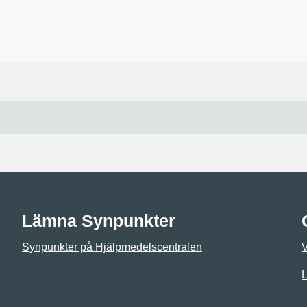
Lämna Synpunkter
Synpunkter på Hjälpmedelscentralen
L