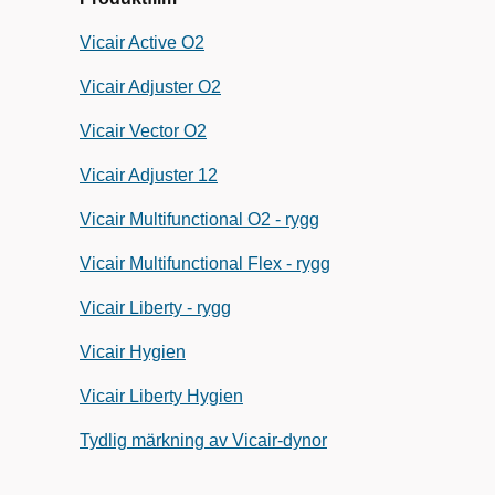
Vicair Active O2
Vicair Adjuster O2
Vicair Vector O2
Vicair Adjuster 12
Vicair Multifunctional O2 - rygg
Vicair Multifunctional Flex - rygg
Vicair Liberty - rygg
Vicair Hygien
Vicair Liberty Hygien
Tydlig märkning av Vicair-dynor