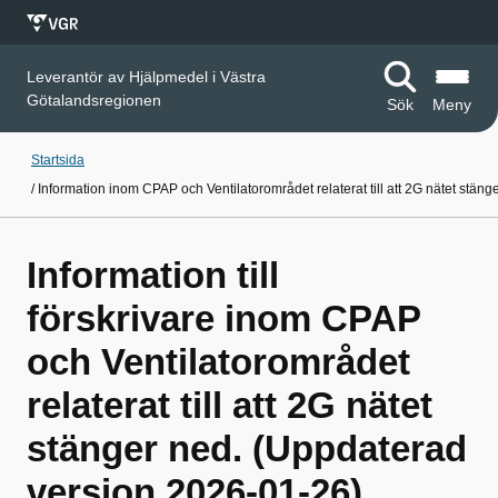
Leverantör av Hjälpmedel i Västra
Götalandsregionen
Sök
Meny
Startsida
/
Information inom CPAP och Ventilatorområdet relaterat till att 2G nätet stä
Information till
förskrivare inom CPAP
och Ventilatorområdet
relaterat till att 2G nätet
stänger ned. (Uppdaterad
version 2026-01-26)