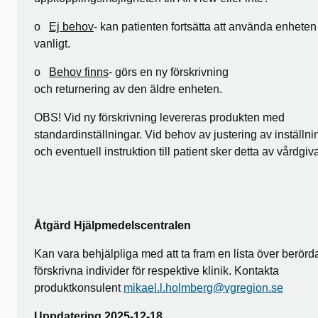
o
Ej behov
- kan patienten fortsätta att använda enhete
vanligt.
o
Behov finns
- görs en ny förskrivning
och returnering av den äldre enheten.
OBS! Vid ny förskrivning levereras produkten med
standardinställningar. Vid behov av justering av inställni
och eventuell instruktion till patient sker detta av vårdgiv
Åtgärd Hjälpmedelscentralen
Kan vara behjälpliga med att ta fram en lista över berörd
förskrivna individer för respektive klinik. Kontakta
produktkonsulent
mikael.l.holmberg@vgregion.se
Uppdatering 2025-12-18