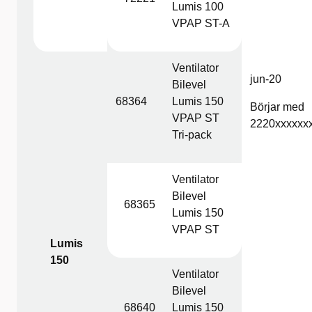
Lumis 100
VPAP ST-A
Ventilator
jun-20
Bilevel
68364
Lumis 150
Börjar med
VPAP ST
2220xxxxxx
Tri-pack
Ventilator
Bilevel
68365
Lumis 150
VPAP ST
Lumis
150
Ventilator
Bilevel
68640
Lumis 150