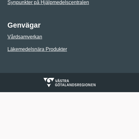
Synpunkter på Hjälpmedelscentralen
Genvägar
Vårdsamverkan
Läkemedelsnära Produkter