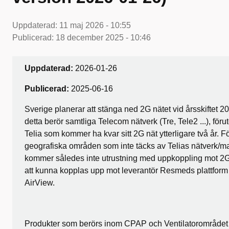
Uppdaterad:
11 maj 2026 - 10:55
Publicerad:
18 december 2025 - 10:46
Uppdaterad:
2026-01-26
Publicerad:
2025-06-16
Sverige planerar att stänga ned 2G nätet vid årsskiftet 2
detta berör samtliga Telecom nätverk (Tre, Tele2 ...), för
Telia som kommer ha kvar sitt 2G nät ytterligare två år. F
geografiska områden som inte täcks av Telias nätverk/m
kommer således inte utrustning med uppkoppling mot 2G
att kunna kopplas upp mot leverantör Resmeds plattform
AirView.
Produkter som berörs inom CPAP och Ventilatorområdet