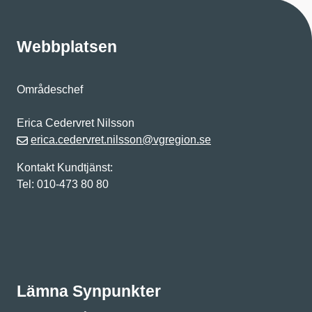
Webbplatsen
Områdeschef
Erica Cedervret Nilsson
erica.cedervret.nilsson@vgregion.se
Kontakt Kundtjänst:
Tel: 010-473 80 80
Lämna Synpunkter