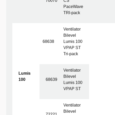
70070
CS
PaceWave
TRI-pack
Ventilator
Bilevel
68638
Lumis 100
VPAP ST
Tri-pack
Ventilator
Lumis
Bilevel
100
68639
Lumis 100
VPAP ST
Ventilator
Bilevel
72221