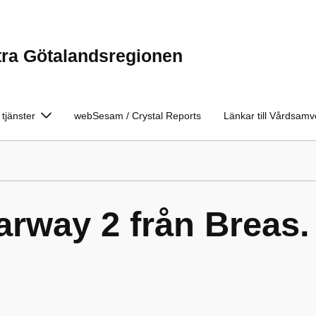
tra Götalandsregionen
 tjänster
webSesam / Crystal Reports
Länkar till Vårdsam
rway 2 från Breas.