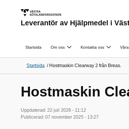
Leverantör av Hjälpmedel i Väs
Startsida
Om oss
Kontakta oss
Våra
Startsida
/
Hostmaskin Clearway 2 från Breas.
Hostmaskin Clea
Uppdaterad:
22 juli 2026 - 11:12
Publicerad:
07 november 2025 - 13:27