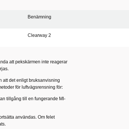
Benämning
Clearway 2
ända att pekskärmen inte reagerar
rjas.
 att det enligt bruksanvisning
metoder för luftvägsrensning för:
tan tillgång till en fungerande MI-
rtsätta användas. Om felet
ts.