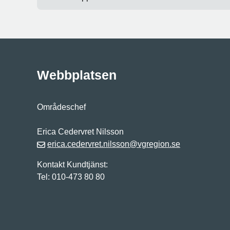
Webbplatsen
Områdeschef
Erica Cedervret Nilsson
erica.cedervret.nilsson@vgregion.se
Kontakt Kundtjänst:
Tel: 010-473 80 80