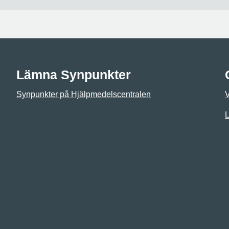
Lämna Synpunkter
Synpunkter på Hjälpmedelscentralen
L