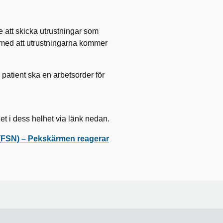
att skicka utrustningar som
nd med att utrustningarna kommer
 patient ska en arbetsorder för
t i dess helhet via länk nedan.
) – Pekskärmen reagerar