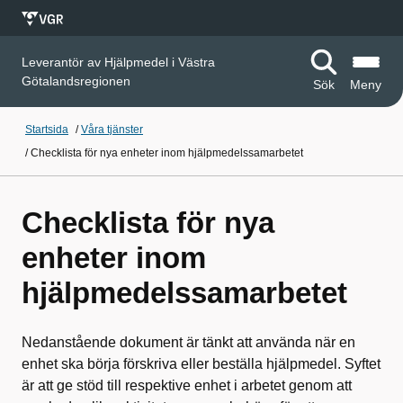
Leverantör av Hjälpmedel i Västra
Götalandsregionen
Sök
Meny
Startsida
/
Våra tjänster
/
Checklista för nya enheter inom hjälpmedelssamarbetet
Checklista för nya
enheter inom
hjälpmedelssamarbetet
Nedanstående dokument är tänkt att använda när en
enhet ska börja förskriva eller beställa hjälpmedel. Syftet
är att ge stöd till respektive enhet i arbetet genom att