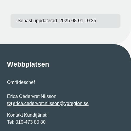
Senast uppdaterad:
2025-08-01 10:25
Webbplatsen
Områdeschef
Erica Cedervret Nilsson
erica.cedervret.nilsson@vgregion.se
Kontakt Kundtjänst:
Tel: 010-473 80 80