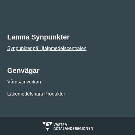
Lämna Synpunkter
Synpunkter på Hjälpmedelscentralen
Genvägar
Vårdsamverkan
Läkemedelsnära Produkter