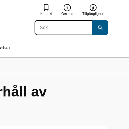
Kontakt
Om oss
Tillgänglighet
verkan
håll av