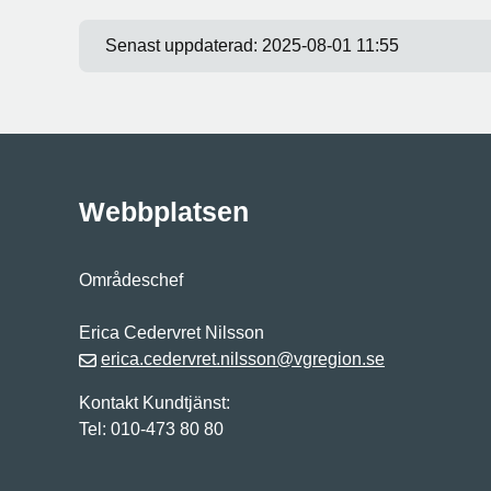
Senast uppdaterad:
2025-08-01 11:55
Webbplatsen
Områdeschef
Erica Cedervret Nilsson
erica.cedervret.nilsson@vgregion.se
Kontakt Kundtjänst:
Tel: 010-473 80 80