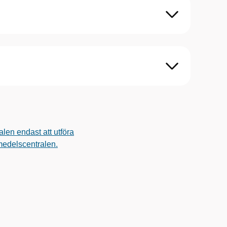
en endast att utföra
pmedelscentralen.