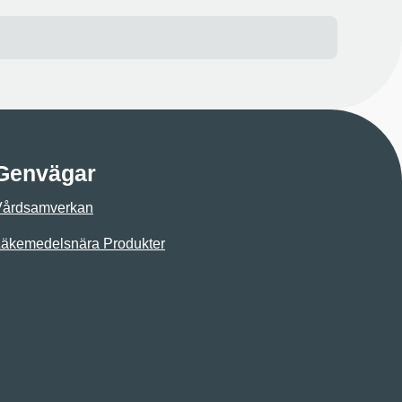
Genvägar
Vårdsamverkan
äkemedelsnära Produkter