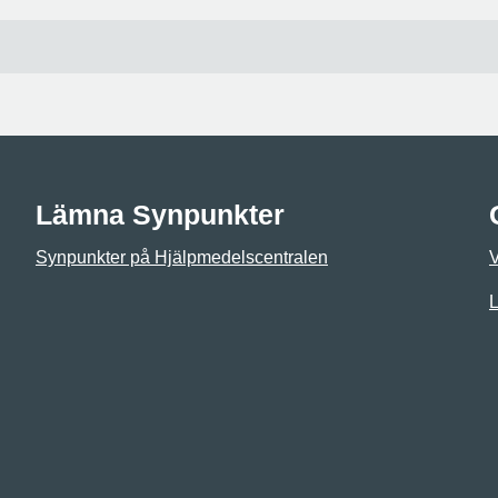
Lämna Synpunkter
Synpunkter på Hjälpmedelscentralen
L