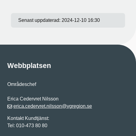
Senast uppdaterad:
2024-12-10 16:30
Webbplatsen
Områdeschef
Erica Cedervret Nilsson
erica.cedervret.nilsson@vgregion.se
Kontakt Kundtjänst:
Tel: 010-473 80 80