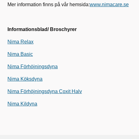
Mer information finns på vår hemsida:
www.nimacare.se
Informationsblad/ Broschyrer
Nima
Relax
Nima
Basic
Nima
Förhöjningsdyna
Nima
Köksdyna
Nima
Förhöjningsdyna
Coxit
Halv
Nima
Kildyna