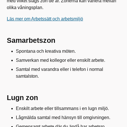
med vilket slags zon de är. Zonerna kan variera mellan
olika våningsplan.
Läs mer om Arbetssätt och arbetsmiljö
Samarbetszon
Spontana och kreativa möten.
Samverkan med kollegor eller enskilt arbete.
Samtal med varandra eller i telefon i normal
samtalston.
Lugn zon
Enskilt arbete eller tillsammans i en lugn miljö.
Lågmälda samtal med hänsyn till omgivningen.
Gemensamt arbete där du ändå har arbetsro.