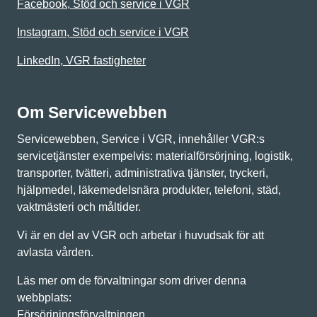
Facebook, Stöd och service i VGR
Instagram, Stöd och service i VGR
LinkedIn, VGR fastigheter
Om Servicewebben
Servicewebben, Service i VGR, innehåller VGR:s
servicetjänster exempelvis: materialförsörjning, logistik,
transporter, tvätteri, administrativa tjänster, tryckeri,
hjälpmedel, läkemedelsnära produkter, telefoni, städ,
vaktmästeri och måltider.
Vi är en del av VGR och arbetar i huvudsak för att
avlasta vården.
Läs mer om de förvaltningar som driver denna
webbplats:
Försörjningsförvaltningen