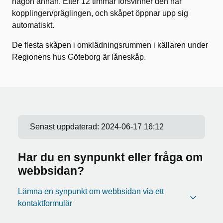
någon annan. Efter 12 timmar försvinner den här
kopplingen/präglingen, och skåpet öppnar upp sig
automatiskt.
De flesta skåpen i omklädningsrummen i källaren under
Regionens hus Göteborg är låneskåp.
Senast uppdaterad:
2024-06-17 16:12
Har du en synpunkt eller fråga om
webbsidan?
Lämna en synpunkt om webbsidan via ett
kontaktformulär