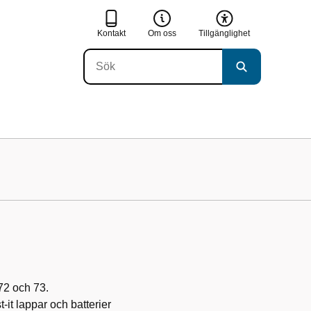
Kontakt
Om oss
Tillgänglighet
 72 och 73.
-it lappar och batterier