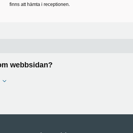
finns att hämta i receptionen.
a om webbsidan?