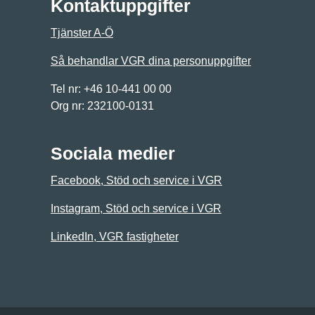
Kontaktuppgifter
Tjänster A-Ö
Så behandlar VGR dina personuppgifter
Tel nr: +46 10-441 00 00
Org nr: 232100-0131
Sociala medier
Facebook, Stöd och service i VGR
Instagram, Stöd och service i VGR
LinkedIn, VGR fastigheter