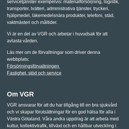
servicetjänster exempelvis: materialförsörjning, logistik,
transporter, tvätteri, administrativa tjänster, tryckeri,
hjälpmedel, läkemedelsnära produkter, telefoni, städ,
vaktmästeri och måltider.
Vi är en del av VGR och arbetar i huvudsak för att
avlasta vården.
Läs mer om de förvaltningar som driver denna
webbplats:
Försörjningsförvaltningen
Fastighet, stöd och service
Om VGR
VGR ansvarar för att du har tillgång till en bra sjukvård
och vi skapar förutsättningar för en god hälsa för alla i
Västra Götaland. Våra andra uppdrag är att arbeta med
kultur, kollektivtrafik, tillväxt och en hållbar utveckling i