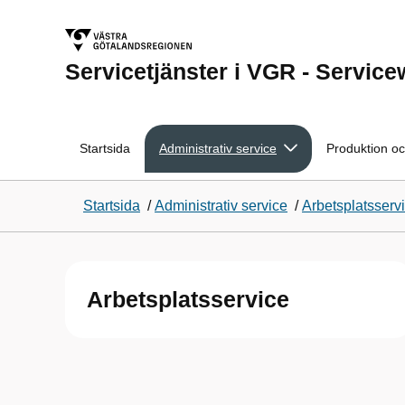
Servicetjänster i VGR - Servic
Startsida
Administrativ service
Produktion oc
Startsida
/
Administrativ service
/
Arbetsplatsserv
Arbetsplatsservice