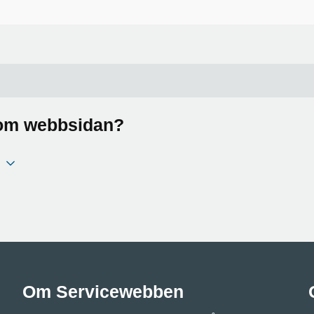
a om webbsidan?
Om Servicewebben