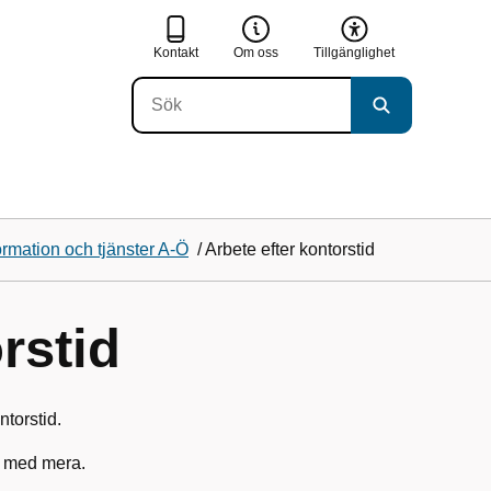
Kontakt
Om oss
Tillgänglighet
ormation och tjänster A-Ö
/
Arbete efter kontorstid
rstid
ntorstid.
, med mera.