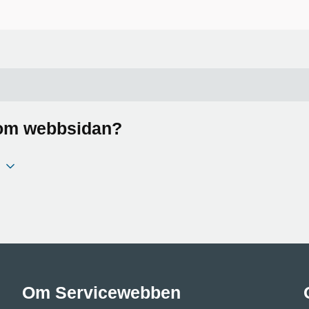
a om webbsidan?
Om Servicewebben