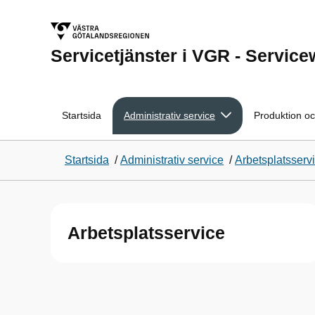
Servicetjänster i VGR - Servic
Startsida
Administrativ service
Produktion oc
Startsida
/
Administrativ service
/
Arbetsplatsserv
Arbetsplatsservice