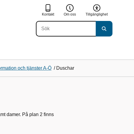
Kontakt
Om oss
Tillgänglighet
ormation och tjänster A-Ö
/
Duschar
amt damer. På plan 2 finns