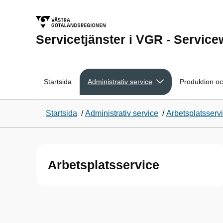
Servicetjänster i VGR - Servic
Startsida
Administrativ service
Produktion oc
Startsida
/
Administrativ service
/
Arbetsplatsserv
Arbetsplatsservice