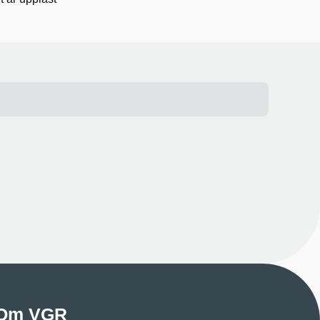
Om VGR