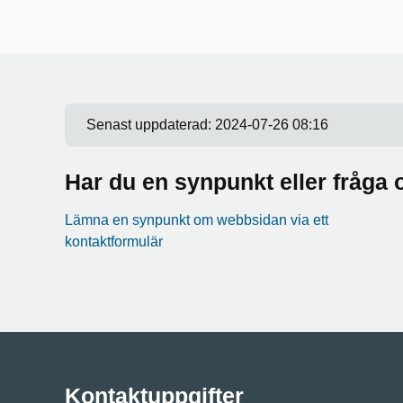
Senast uppdaterad:
2024-07-26 08:16
Har du en synpunkt eller fråg
Lämna en synpunkt om webbsidan via ett
kontaktformulär
Kontaktuppgifter