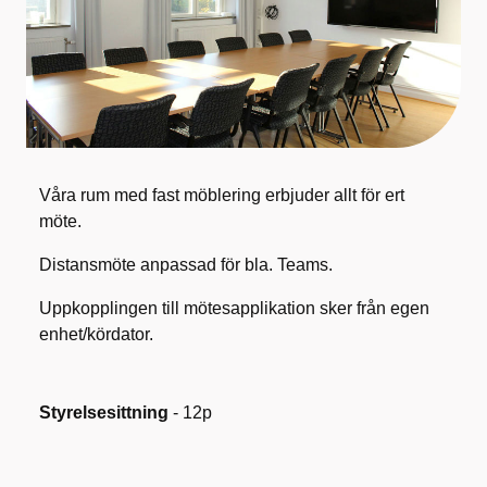
Våra rum med fast möblering erbjuder allt för ert
möte.
Distansmöte anpassad för bla. Teams.
Uppkopplingen till mötesapplikation sker från egen
enhet/kördator.
Styrelsesittning
- 12p