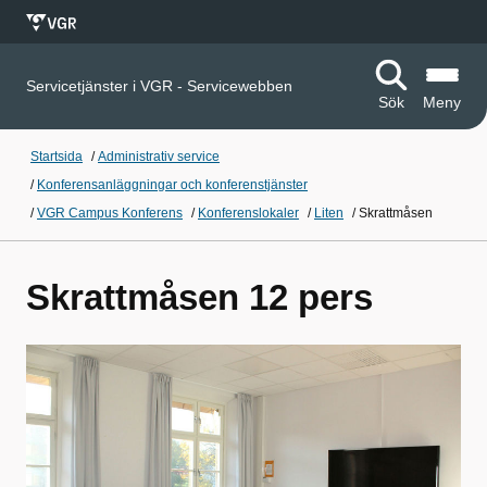
Servicetjänster i VGR - Servicewebben
Sök
Meny
Startsida
/
Administrativ service
/
Konferensanläggningar och konferenstjänster
/
VGR Campus Konferens
/
Konferenslokaler
/
Liten
/
Skrattmåsen
Skrattmåsen 12 pers