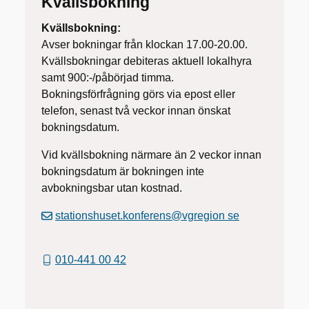
Kvällsbokning
Kvällsbokning:
Avser bokningar från klockan 17.00-20.00.
Kvällsbokningar debiteras aktuell lokalhyra
samt 900:-/påbörjad timma.
Bokningsförfrågning görs via epost eller
telefon, senast två veckor innan önskat
bokningsdatum.
Vid kvällsbokning närmare än 2 veckor innan
bokningsdatum är bokningen inte
avbokningsbar utan kostnad.
stationshuset.konferens@vgregion se
010-441 00 42