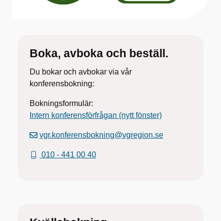
Boka, avboka och beställ.
Du bokar och avbokar via vår
konferensbokning:
Bokningsformulär:
Intern konferensförfrågan (nytt fönster)
vgr.konferensbokning@vgregion.se
010 - 441 00 40