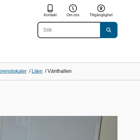
Kontakt
Om oss
Tillgänglighet
erenslokaler
/
Liten
/
Vänthallen