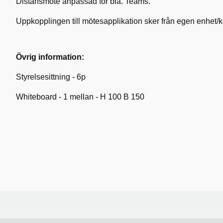
Distansmöte anpassad för bla. Teams.
Uppkopplingen till mötesapplikation sker från egen enhet/k
Övrig information:
Styrelsesittning - 6p
Whiteboard - 1 mellan - H 100 B 150