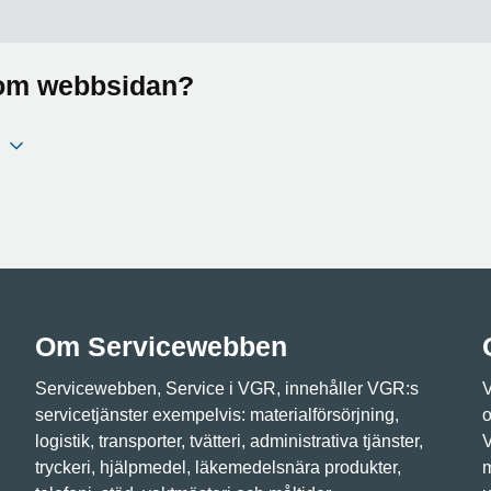
a om webbsidan?
Om Servicewebben
Servicewebben, Service i VGR, innehåller VGR:s
V
servicetjänster exempelvis: materialförsörjning,
o
logistik, transporter, tvätteri, administrativa tjänster,
V
tryckeri, hjälpmedel, läkemedelsnära produkter,
m