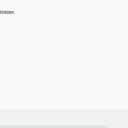
ördator.