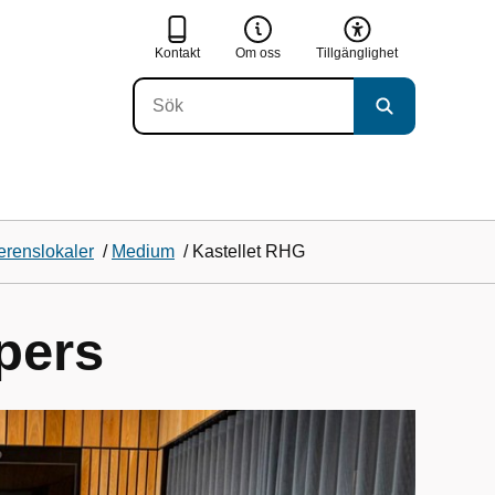
Kontakt
Om oss
Tillgänglighet
erenslokaler
/
Medium
/
Kastellet RHG
pers