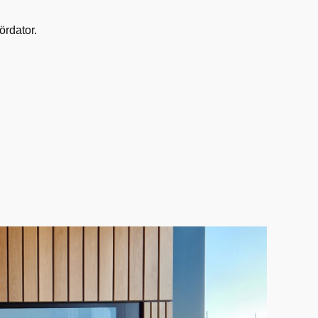
ördator.