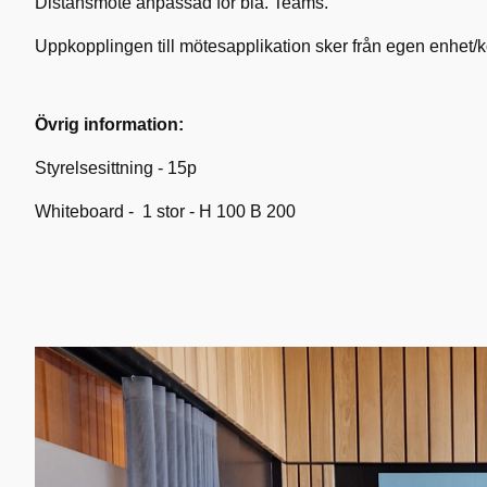
Distansmöte anpassad för bla. Teams.
Uppkopplingen till mötesapplikation sker från egen enhet/k
Övrig information:
Styrelsesittning - 15p
Whiteboard - 1 stor - H 100 B 200