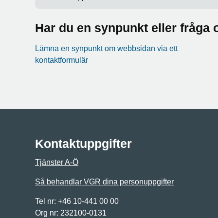
Har du en synpunkt eller fråg
Lämna en synpunkt om webbsidan via ett
kontaktformulär
Kontaktuppgifter
Tjänster A-Ö
Så behandlar VGR dina personuppgifter
Tel nr: +46 10-441 00 00
Org nr: 232100-0131