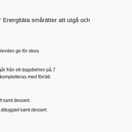
Energitäta smårätter att utgå och
plevdes ge för stora
går från ett dagsbehov på 7
ompletteras med förrätt.
t
samt dessert.
Lättuggad
samt dessert