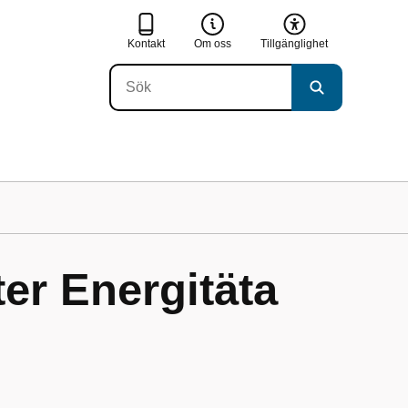
Kontakt
Om oss
Tillgänglighet
ter Energitäta