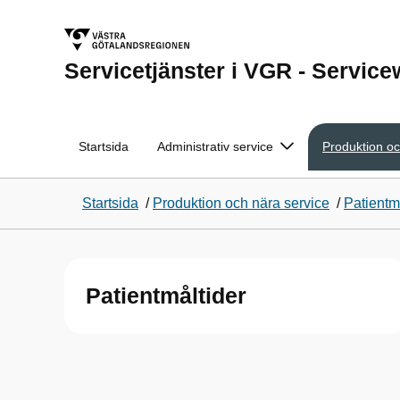
Servicetjänster i VGR - Servic
Startsida
Administrativ service
Produktion oc
Startsida
/
Produktion och nära service
/
Patientm
Patientmåltider