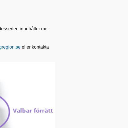
 desserten innehåller mer
gregion.se
eller kontakta