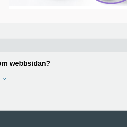
a om webbsidan?