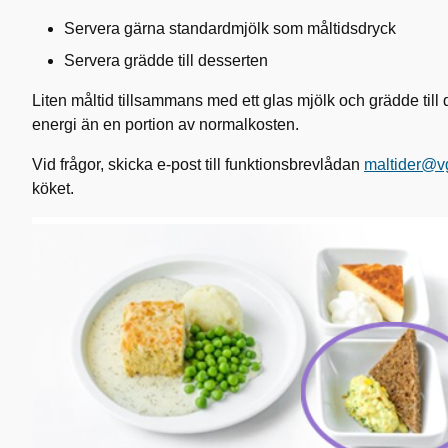
Servera gärna standardmjölk som måltidsdryck
Servera grädde till desserten
Liten måltid tillsammans med ett glas mjölk och grädde till
energi än en portion av normalkosten.
Vid frågor, skicka e-post till funktionsbrevlådan
maltider@v
köket.