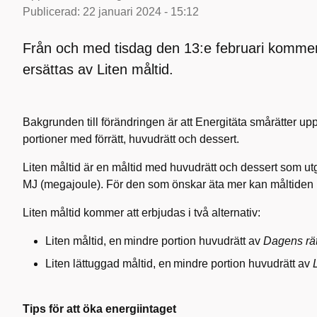
Publicerad:
22 januari 2024 - 15:12
Från och med tisdag den 13:e februari kommer 
ersättas av Liten måltid.
Bakgrunden till förändringen är att Energitäta smårätter up
portioner med förrätt, huvudrätt och dessert.
Liten måltid är en måltid med huvudrätt och dessert som ut
MJ (megajoule). För den som önskar äta mer kan måltiden k
Liten måltid kommer att erbjudas i två alternativ:
Liten måltid, en
mindre portion huvudrätt av
Dagens rät
Liten lättuggad måltid, en
mindre portion huvudrätt av
Tips för att öka energiintaget