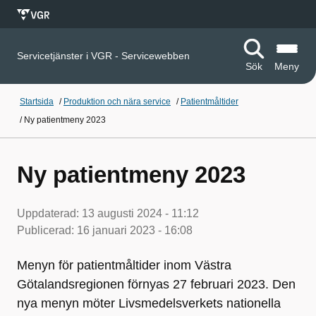
Servicetjänster i VGR - Servicewebben
Sök
Meny
Startsida
/
Produktion och nära service
/
Patientmåltider
/
Ny patientmeny 2023
Ny patientmeny 2023
Uppdaterad:
13 augusti 2024 - 11:12
Publicerad:
16 januari 2023 - 16:08
Menyn för patientmåltider inom Västra
Götalandsregionen förnyas 27 februari 2023. Den
nya menyn möter Livsmedelsverkets nationella