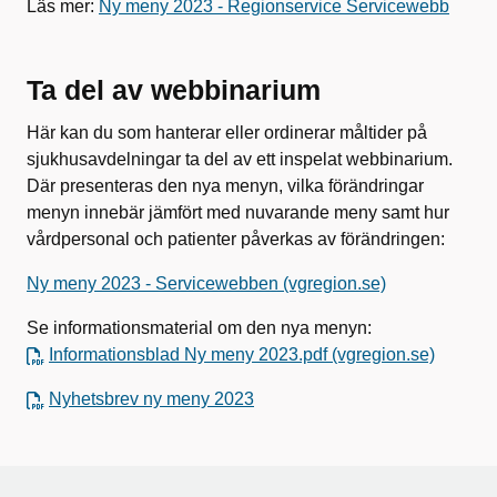
Läs mer:
Ny meny 2023 - Regionservice Servicewebb
Ta del av webbinarium
Här kan du som hanterar eller ordinerar måltider på
sjukhusavdelningar ta del av ett inspelat webbinarium.
Där presenteras den nya menyn, vilka förändringar
menyn innebär jämfört med nuvarande meny samt hur
vårdpersonal och patienter påverkas av förändringen:
Ny meny 2023 - Servicewebben (vgregion.se)
Se informationsmaterial om den nya menyn:
Informationsblad Ny meny 2023.pdf (vgregion.se)
Nyhetsbrev ny meny 2023