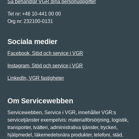
Så behandlar VGR dina personuppgifter
Tel nr: +46 10-441 00 00
Org nr: 232100-0131
Sociala medier
Facebook, Stöd och service i VGR
Instagram, Stöd och service i VGR
LinkedIn, VGR fastigheter
Om Servicewebben
Servicewebben, Service i VGR, innehåller VGR:s
servicetjänster exempelvis: materialförsörjning, logistik,
transporter, tvätteri, administrativa tjänster, tryckeri,
hjälpmedel, läkemedelsnära produkter, telefoni, städ,