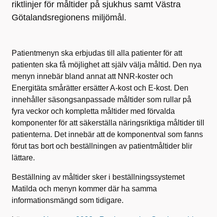
riktlinjer för måltider på sjukhus samt Västra
Götalandsregionens miljömål.
Patientmenyn ska erbjudas till alla patienter för att
patienten ska få möjlighet att själv välja måltid. Den nya
menyn innebär bland annat att NNR-koster och
Energitäta smårätter ersätter A-kost och E-kost. Den
innehåller säsongsanpassade måltider som rullar på
fyra veckor och kompletta måltider med förvalda
komponenter för att säkerställa näringsriktiga måltider till
patienterna. Det innebär att de komponentval som fanns
förut tas bort och beställningen av patientmåltider blir
lättare.
Beställning av måltider sker i beställningssystemet
Matilda och menyn kommer där ha samma
informationsmängd som tidigare.