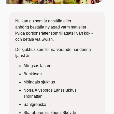
Nu kan du som är anställd eller
anhörig beställa nylagad varm mat eller
kylda portionsrätter som tillagats i vårt kök -
och betala via Swish.
De sjukhus som för närvarande har denna
tjänst är
Alingsås lasarett
Brinkåsen
Mölndals sjukhus
Norra Älvsborgs Länssjukhus i
Trollhättan
Sahlgrenska
Skaraborgs sjukhus i Skövde