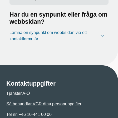
Har du en synpunkt eller fråga om
webbsidan?
Lämna en synpunkt om webbsidan via ett
kontaktformulär
Kontaktuppgifter
Tjänster A-Ö
Så behandlar VGR dina personuppgifter
Tel nr: +46 10-441 00 00