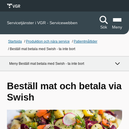
Servicetjänster i VGR - Servicewebben
Sök
Meny
Startsida
/
Produktion och nära service
/
Patientmåltider
/
Beställ mat betala med Swish - ta inte bort
Meny Beställ mat betala med Swish - ta inte bort
Beställ mat och betala via
Swish