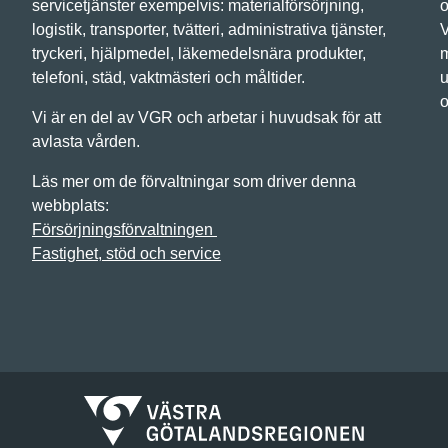
servicetjänster exempelvis: materialförsörjning,
o
logistik, transporter, tvätteri, administrativa tjänster,
V
tryckeri, hjälpmedel, läkemedelsnära produkter,
m
telefoni, städ, vaktmästeri och måltider.
u
o
Vi är en del av VGR och arbetar i huvudsak för att
avlasta vården.
Läs mer om de förvaltningar som driver denna
webbplats:
Försörjningsförvaltningen
Fastighet, stöd och service