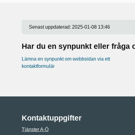
Senast uppdaterad:
2025-01-08 13:46
Har du en synpunkt eller fråg
Lämna en synpunkt om webbsidan via ett
kontaktformulär
Kontaktuppgifter
Tjänster A-Ö