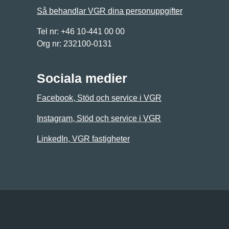
Så behandlar VGR dina personuppgifter
Tel nr: +46 10-441 00 00
Org nr: 232100-0131
Sociala medier
Facebook, Stöd och service i VGR
Instagram, Stöd och service i VGR
LinkedIn, VGR fastigheter