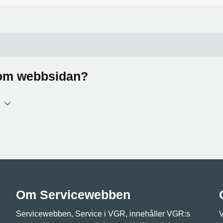
a om webbsidan?
Om Servicewebben
Servicewebben, Service i VGR, innehåller VGR:s
V