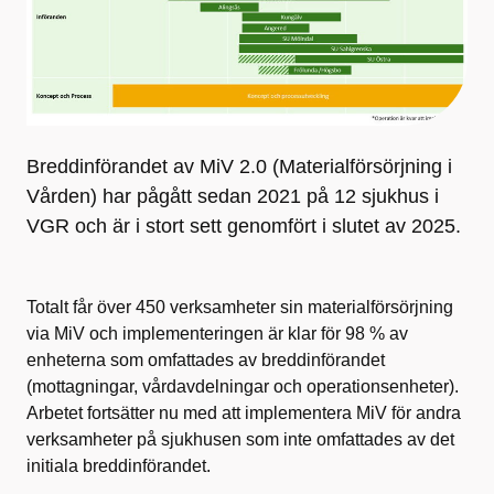
Breddinförandet av MiV 2.0 (Materialförsörjning i
Vården) har pågått sedan 2021 på 12 sjukhus i
VGR och är i stort sett genomfört i slutet av 2025.
Totalt får över 450 verksamheter sin materialförsörjning
via MiV och implementeringen är klar för 98 % av
enheterna som omfattades av breddinförandet
(mottagningar, vårdavdelningar och operationsenheter).
Arbetet fortsätter nu med att implementera MiV för andra
verksamheter på sjukhusen som inte omfattades av det
initiala breddinförandet.