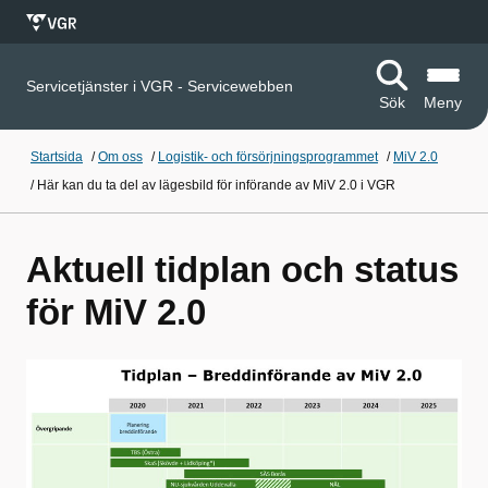
Servicetjänster i VGR - Servicewebben
Sök
Meny
Startsida
/
Om oss
/
Logistik- och försörjningsprogrammet
/
MiV 2.0
/
Här kan du ta del av lägesbild för införande av MiV 2.0 i VGR
Aktuell tidplan och status
för MiV 2.0