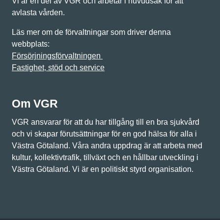
Vi är en del av VGR och arbetar i huvudsak för att
avlasta vården.
Läs mer om de förvaltningar som driver denna
webbplats:
Försörjningsförvaltningen
Fastighet, stöd och service
Om VGR
VGR ansvarar för att du har tillgång till en bra sjukvård
och vi skapar förutsättningar för en god hälsa för alla i
Västra Götaland. Våra andra uppdrag är att arbeta med
kultur, kollektivtrafik, tillväxt och en hållbar utveckling i
Västra Götaland. Vi är en politiskt styrd organisation.