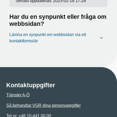
Senast uppdaterad:
2025-02-18 17:28
Har du en synpunkt eller fråga om
webbsidan?
Lämna en synpunkt om webbsidan via ett
kontaktformulär
Kontaktuppgifter
Tjänster A-Ö
Så behandlar VGR dina personuppgifter
Tel nr: +46 10-441 00 00